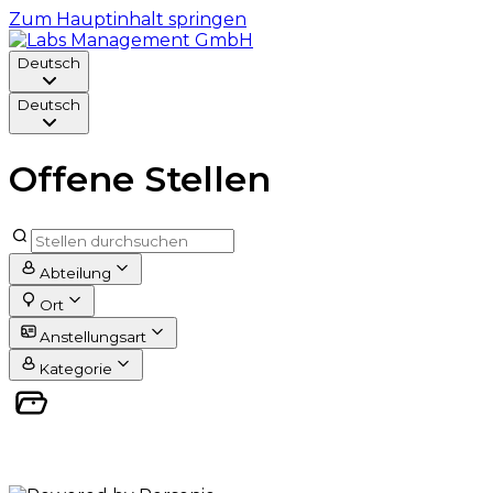
Zum Hauptinhalt springen
Deutsch
Deutsch
Offene Stellen
Abteilung
Ort
Anstellungsart
Kategorie
Derzeit keine offenen Positionen